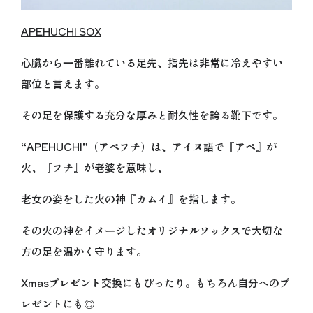
APEHUCHI SOX
心臓から一番離れている足先、指先は非常に冷えやすい
部位と言えます。
その足を保護する充分な厚みと耐久性を誇る靴下です。
“APEHUCHI”（アペフチ）は、アイヌ語で『アペ』が
火、『フチ』が老婆を意味し、
老女の姿をした火の神『カムイ』を指します。
その火の神をイメージしたオリジナルソックスで大切な
方の足を温かく守ります。
Xmasプレゼント交換にもぴったり。もちろん自分へのプ
レゼントにも◎