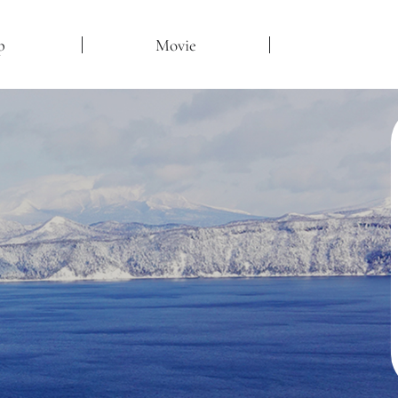
p
Movie