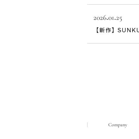
2026.01.25
【新作】SUNKU B
Company