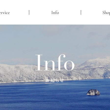
ervice
Info
Sho
Info
お知らせ