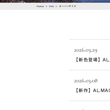
n
Home
>
Info
>
オーバーサイズ
t
e
n
t
2026.03.29
【新色登場】AL0
2026.03.08
【新作】ALMA0