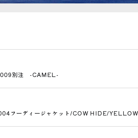
09別注 -CAMEL-
04フーディージャケット/COW HIDE/YELLO