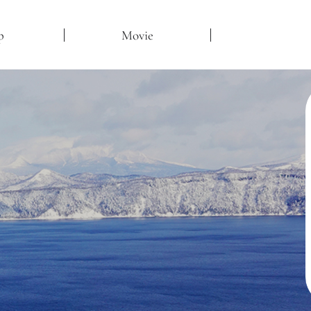
p
Movie