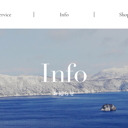
ervice
Info
Sho
Info
お知らせ