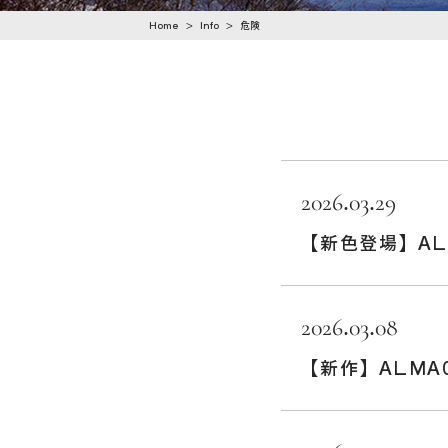
n
Home
>
Info
>
危険
t
e
n
t
2026.03.29
【新色登場】AL0
2026.03.08
【新作】ALMA0