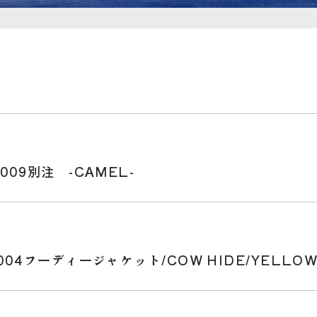
09別注 -CAMEL-
04フーディージャケット/COW HIDE/YELLO