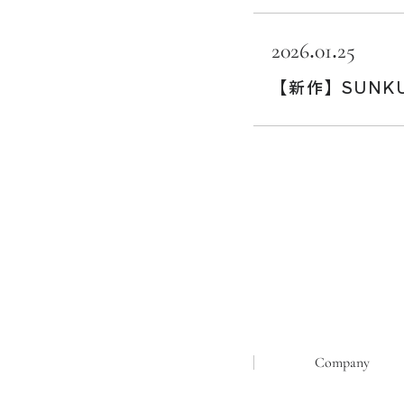
2026.01.25
【新作】SUNKU B
Company