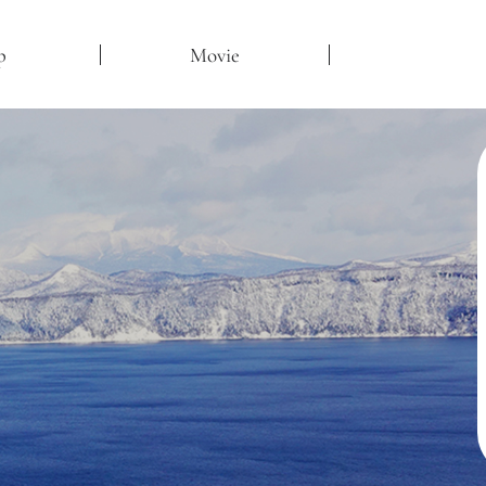
p
Movie