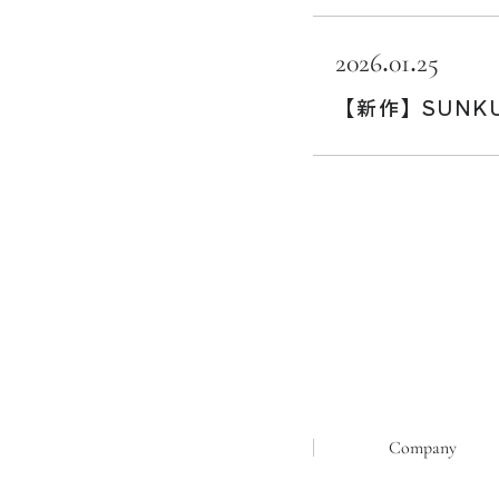
2026.01.25
【新作】SUNKU B
Company