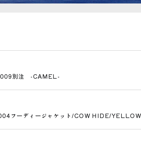
09別注 -CAMEL-
04フーディージャケット/COW HIDE/YELLO