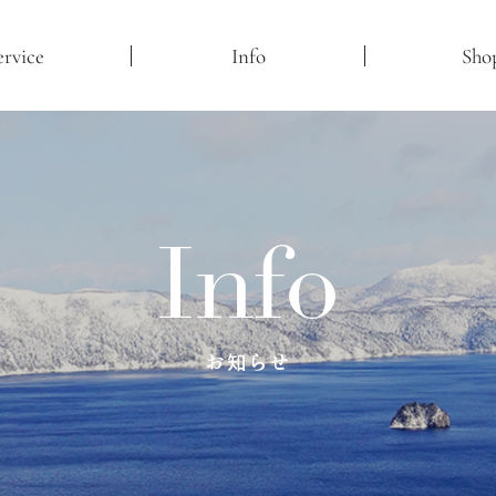
ervice
Info
Sho
Info
お知らせ