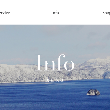
ervice
Info
Sho
Info
お知らせ