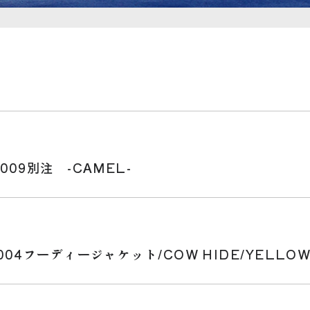
09別注 -CAMEL-
04フーディージャケット/COW HIDE/YELLO