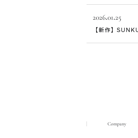
2026.01.25
【新作】SUNKU B
Company