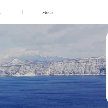
p
Movie