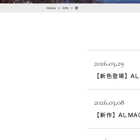
n
Home
>
Info
>
鹿
t
e
n
t
2026.03.29
【新色登場】AL0
2026.03.08
【新作】ALMA0