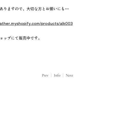
ありますので、大切な方とお揃いにも…
leather.myshopify.com/products/alk003
ョップにて販売中です。
Prev
Info
Next