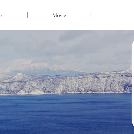
p
Movie