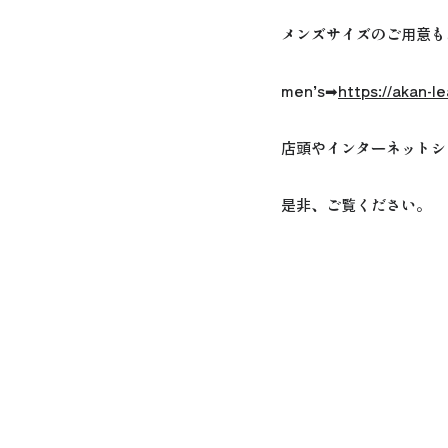
メンズサイズのご用意も
men’s➡
https://akan-
店頭やインターネットシ
是非、ご覧ください。