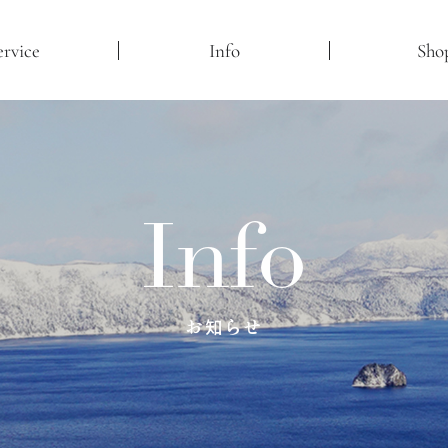
ervice
Info
Sho
Info
お知らせ