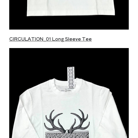
CIRCULATION_01 Long Sleeve Tee