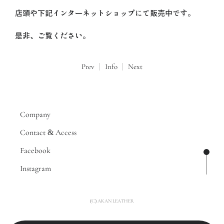
店頭や下記インターネットショップにて販売中です。
是非、ご覧ください。
Prev
Info
Next
Company
Contact & Access
Facebook
ページ
Instagram
(C) AKAN LEATHER