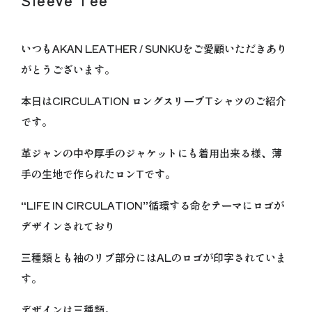
Sleeve Tee
いつもAKAN LEATHER / SUNKUをご愛顧いただきあり
がとうございます。
本日はCIRCULATION ロングスリーブTシャツのご紹介
です。
革ジャンの中や厚手のジャケットにも着用出来る様、薄
手の生地で作られたロンTです。
“LIFE IN CIRCULATION”循環する命をテーマにロゴが
デザインされており
三種類とも袖のリブ部分にはALのロゴが印字されていま
す。
デザインは三種類。