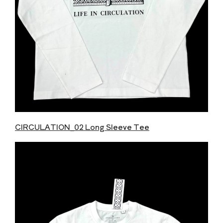
CIRCULATION_02 Long Sleeve Tee