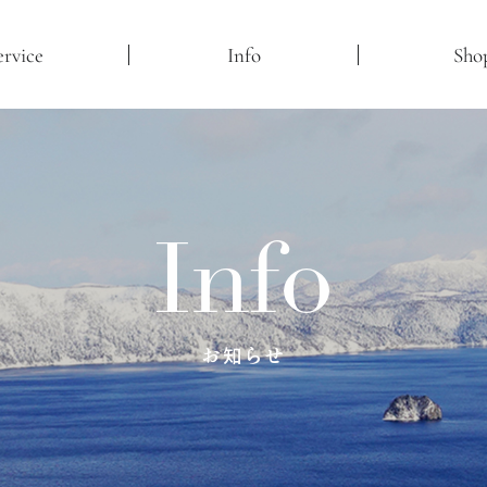
ervice
Info
Sho
Info
お知らせ