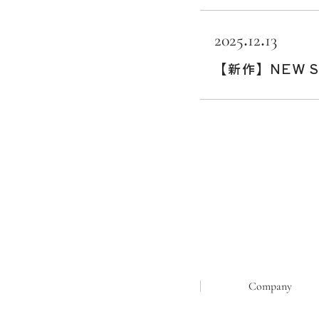
2025.12.13
【新作】NEW S
Company