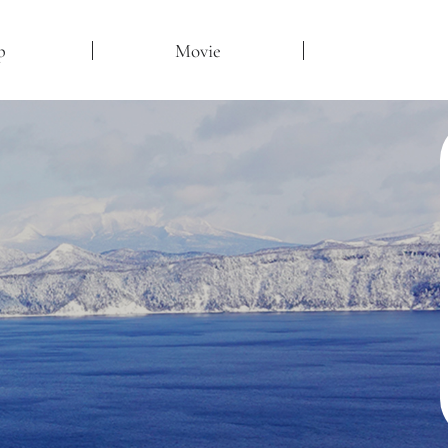
p
Movie