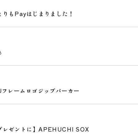
まりもPayはじまりました！

KUフレームロゴジップパーカー
レゼントに】APEHUCHI SOX