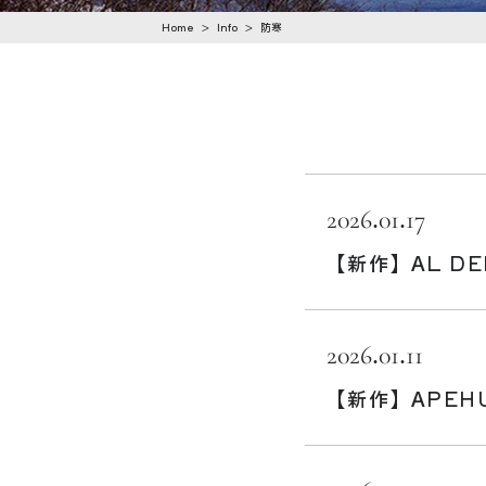
n
Home
>
Info
>
防寒
t
e
n
t
2026.01.17
【新作】AL DE
2026.01.11
【新作】APEHU